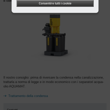
Il complemento ideale: il separatore acqua-olio AQUAMAT
Consentire tutti i cookie
Il nostro consiglio: prima di riversare la condensa nella canalizzazione,
trattarla a norma di legge e in modo economico con i separatori acqua-
olio AQUAMAT.
Trattamento della condensa