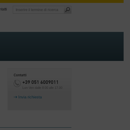
tatti
Contatti
+39 051 6009011
Lun-Ven dalle 8:00 alle 17.00
Invia richiesta