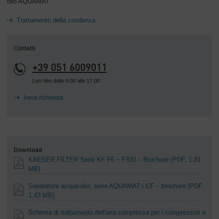
olio AQUAMAT.
Trattamento della condensa
Contatti
+39 051 6009011
Lun-Ven dalle 8:00 alle 17.00
Invia richiesta
Download
KAESER FILTER Serie KF F6 ÷ F320 – Brochure
(PDF, 1.81
MB)
Separatore acqua-olio, serie AQUAMAT i.CF – brochure
(PDF,
1.43 MB)
Schema di trattamento dell'aria compressa per i compressori a