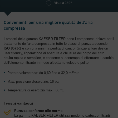
Vista a 360°
Convenienti per una migliore qualità dell'aria
compressa
I prodotti della gamma KAESER FILTER sono i componenti chiave per il
trattamento dell'aria compressa in tutte le classi di purezza secondo
ISO 8573-1
e con una minima perdita di carico. Grazie al loro design
user friendly, l'operazione di apertura e chiusura del corpo del filtro
risulta rapida e semplice, e consente al contempo di effettuare il cambio
dell'elemento filtrante in modo altrettanto veloce e pulito.
Portata volumetrica: da 0,60 fino a 32,0 m³/min
Max. pressione d'esercizio: 16 bar
Temperatura di esercizio max.: 66 °C
I vostri vantaggi
Purezza conforme alle norme
La gamma KAESER FILTER utilizza moderne cartucce filtranti