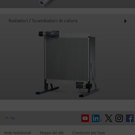
Radiatori / Scambiatori di calore
Su
Note redazionali
Mappa del sito
Condizioni per l'uso