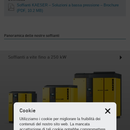
Soffianti KAESER – Soluzioni a bassa pressione – Brochure
(PDF, 10.2 MB)
Panoramica delle nostre soffianti
Soffianti a vite fino a 250 kW
Cookie
Utilizziamo i cookie per migliorare la fruibilità dei
contenuti del nostro sito web. La mancata
accettazione di tali cookie potrebbe compromettere