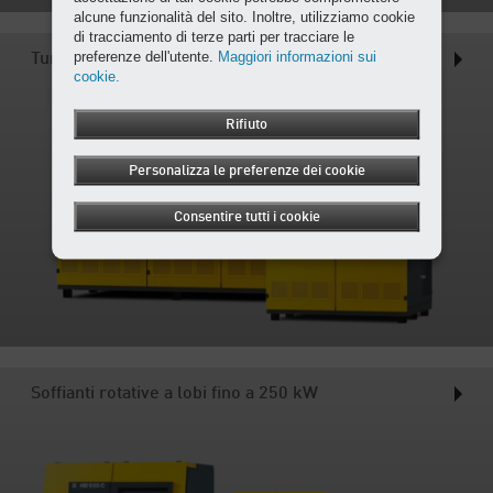
alcune funzionalità del sito. Inoltre, utilizziamo cookie
di tracciamento di terze parti per tracciare le
preferenze dell'utente.
Maggiori informazioni sui
Turbosoffianti da 150 e 300 kW
cookie.
Rifiuto
Personalizza le preferenze dei cookie
Consentire tutti i cookie
Soffianti rotative a lobi fino a 250 kW