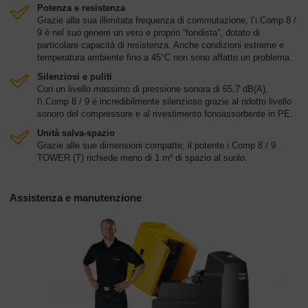
Potenza e resistenza
Grazie alla sua illimitata frequenza di commutazione, l’i.Comp 8 /
9 è nel suo genere un vero e proprio “fondista”, dotato di
particolare capacità di resistenza. Anche condizioni estreme e
temperatura ambiente fino a 45°C non sono affatto un problema.
Silenziosi e puliti
Con un livello massimo di pressione sonora di 65,7 dB(A),
l'i.Comp 8 / 9 è incredibilmente silenzioso grazie al ridotto livello
sonoro del compressore e al rivestimento fonoassorbente in PE.
Unità salva-spazio
Grazie alle sue dimensioni compatte, il potente i.Comp 8 / 9
TOWER (T) richiede meno di 1 m² di spazio al suolo.
Assistenza e manutenzione