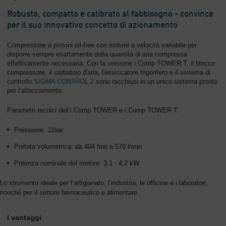
Robusto, compatto e calibrato al fabbisogno - convince
per il suo innovativo concetto di azionamento
Compressore a pistoni oil-free con motore a velocità variabile per
disporre sempre esattamente della quantità di aria compressa
effettivamente necessaria. Con la versione i.Comp TOWER T, il blocco
compressore, il serbatoio d'aria, l'essiccatore frigorifero e il sistema di
controllo
SIGMA CONTROL 2
sono racchiusi in un unico sistema pronto
per l’allacciamento.
Parametri tecnici dell’i.Comp TOWER e i.Comp TOWER T:
Pressione: 11bar
Portata volumetrica: da 404 fino a 570 l/min
Potenza nominale del motore: 3,1 - 4,2 kW
Lo strumento ideale per l’artigianato, l’industria, le officine e i laboratori,
nonché per il settore farmaceutico e alimentare.
I vantaggi