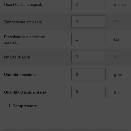
Quantità d’aria aspirata
m³/min
Temperatura ambiente
°C
Pressione aria ambiente
bar
assoluta
umidità relativa
%
Umidità massima
g/m³
Quantità d'acqua oraria
l/h
1. Compressore