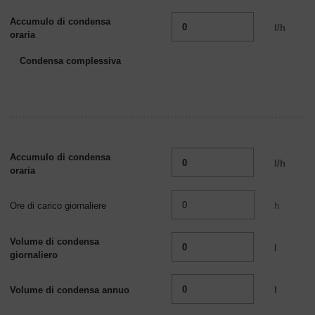
Accumulo di condensa
l/h
oraria
Condensa complessiva
Accumulo di condensa
l/h
oraria
Ore di carico giornaliere
h
Volume di condensa
l
giornaliero
Volume di condensa annuo
l